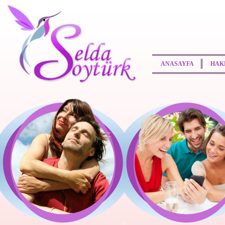
ANASAYFA
HAK