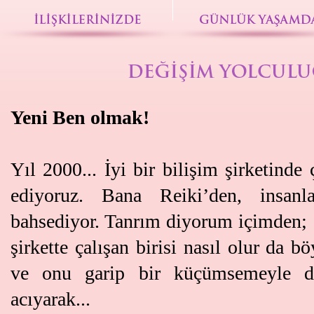
Yeni Ben olmak!
Yıl 2000... İyi bir bilişim şirketinde
ediyoruz. Bana Reiki’den, insanla
bahsediyor. Tanrım diyorum içimden; b
şirkette çalışan birisi nasıl olur da 
ve onu garip bir küçümsemeyle di
acıyarak...