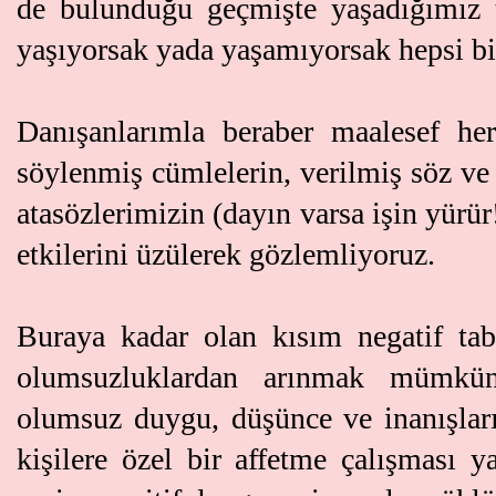
de bulunduğu geçmişte yaşadığımız t
yaşıyorsak yada yaşamıyorsak hepsi bili
Danışanlarımla beraber maalesef h
söylenmiş cümlelerin, verilmiş söz ve
atasözlerimizin (dayın varsa işin yürür
etkilerini üzülerek gözlemliyoruz.
Buraya kadar olan kısım negatif ta
olumsuzluklardan arınmak mümkün
olumsuz duygu, düşünce ve inanışları
kişilere özel bir affetme çalışması 