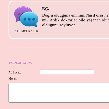
F.Ç.
Doğru olduğuna eminim. Nasıl olsa her 
mi? Ardık doktorlar bile yaşanan olu
olduğunu söylüyor.
29.8.2013 19:15:00
YORUM YAZIN
Ad Soyad:
Mesaj :