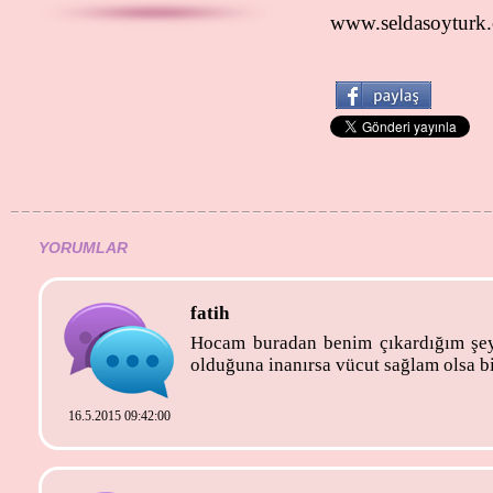
www.seldasoyturk
YORUMLAR
fatih
Hocam buradan benim çıkardığım şey 
olduğuna inanırsa vücut sağlam olsa bi
16.5.2015 09:42:00